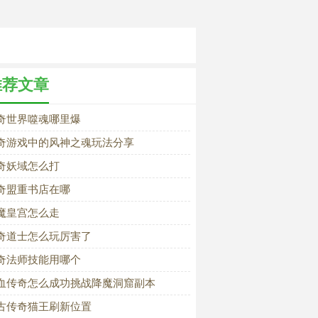
推荐文章
奇世界噬魂哪里爆
奇游戏中的风神之魂玩法分享
奇妖域怎么打
奇盟重书店在哪
魔皇宫怎么走
奇道士怎么玩厉害了
奇法师技能用哪个
血传奇怎么成功挑战降魔洞窟副本
古传奇猫王刷新位置