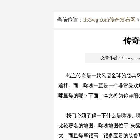
当前位置：
333wg.com传奇发布网
>
传奇
文章作者：333wg.c
热血传奇是一款风靡全球的经典网
追捧。而，噬魂一直是一个非常受欢
哪里爆的呢？下面，本文将为你详细
我们必须了解一下什么是噬魂。
比较著名的地图。噬魂地图位于“失落
大，而且爆率很高，很多宝贵的装备