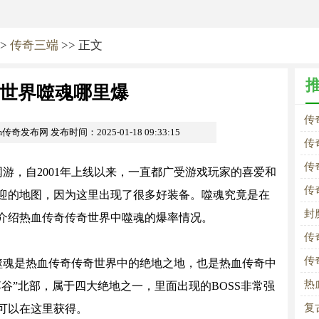
>
传奇三端
>> 正文
世界噬魂哪里爆
传
om传奇发布网
发布时间：2025-01-18 09:33:15
传
传
游，自2001年上线以来，一直都广受游戏玩家的喜爱和
传
迎的地图，因为这里出现了很多好装备。噬魂究竟是在
封
介绍热血传奇传奇世界中噬魂的爆率情况。
传
传
噬魂是热血传奇传奇世界中的绝地之地，也是热血传奇中
热
谷”北部，属于四大绝地之一，里面出现的BOSS非常强
复
可以在这里获得。