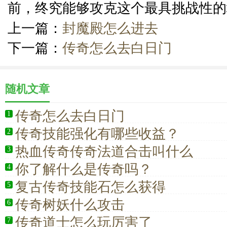
前，终究能够攻克这个最具挑战性的
上一篇：
封魔殿怎么进去
下一篇：
传奇怎么去白日门
随机文章
传奇怎么去白日门
1
传奇技能强化有哪些收益？
2
热血传奇传奇法道合击叫什么
3
你了解什么是传奇吗？
4
复古传奇技能石怎么获得
5
传奇树妖什么攻击
6
传奇道士怎么玩厉害了
7