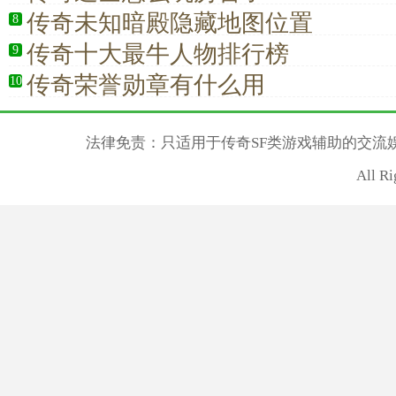
传奇未知暗殿隐藏地图位置
8
传奇十大最牛人物排行榜
9
传奇荣誉勋章有什么用
10
法律免责：只适用于传奇SF类游戏辅助的交流
All R