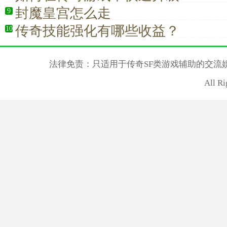
封魔皇宫怎么走
9
传奇技能强化有哪些收益？
10
法律免责：只适用于传奇SF类游戏辅助的交流
All R