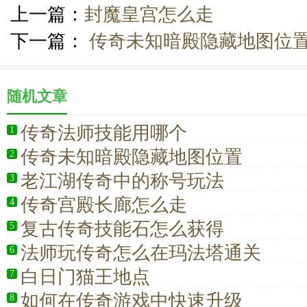
上一篇：
封魔皇宫怎么走
下一篇：
传奇未知暗殿隐藏地图位
随机文章
传奇法师技能用哪个
1
传奇未知暗殿隐藏地图位置
2
老江湖传奇中的称号玩法
3
传奇宫殿长廊怎么走
4
复古传奇技能石怎么获得
5
法师玩传奇怎么在玛法塔通关
6
白日门猫王地点
7
如何在传奇游戏中快速升级
8